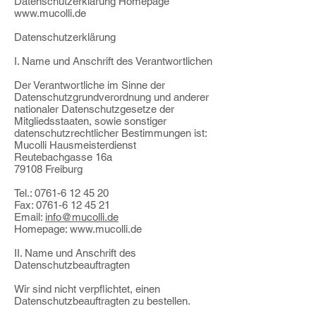
Datenschutzerklärung Homepage
www.mucolli.de
Datenschutzerklärung
I. Name und Anschrift des Verantwortlichen
Der Verantwortliche im Sinne der
Datenschutzgrundverordnung und anderer
nationaler Datenschutzgesetze der
Mitgliedsstaaten, sowie sonstiger
datenschutzrechtlicher Bestimmungen ist:
Mucolli Hausmeisterdienst
Reutebachgasse 16a
79108 Freiburg
Tel.:
0761-6 12 45 20
Fax:
0761-6 12 45 21
Email:
info@mucolli.de
Homepage:
www.mucolli.de
II. Name und Anschrift des
Datenschutzbeauftragten
Wir sind nicht verpflichtet, einen
Datenschutzbeauftragten zu bestellen.