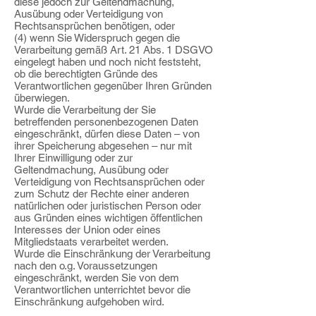
diese jedoch zur Geltendmachung,
Ausübung oder Verteidigung von
Rechtsansprüchen benötigen, oder
(4) wenn Sie Widerspruch gegen die
Verarbeitung gemäß Art. 21 Abs. 1 DSGVO
eingelegt haben und noch nicht feststeht,
ob die berechtigten Gründe des
Verantwortlichen gegenüber Ihren Gründen
überwiegen.
Wurde die Verarbeitung der Sie
betreffenden personenbezogenen Daten
eingeschränkt, dürfen diese Daten – von
ihrer Speicherung abgesehen – nur mit
Ihrer Einwilligung oder zur
Geltendmachung, Ausübung oder
Verteidigung von Rechtsansprüchen oder
zum Schutz der Rechte einer anderen
natürlichen oder juristischen Person oder
aus Gründen eines wichtigen öffentlichen
Interesses der Union oder eines
Mitgliedstaats verarbeitet werden.
Wurde die Einschränkung der Verarbeitung
nach den o.g. Voraussetzungen
eingeschränkt, werden Sie von dem
Verantwortlichen unterrichtet bevor die
Einschränkung aufgehoben wird.