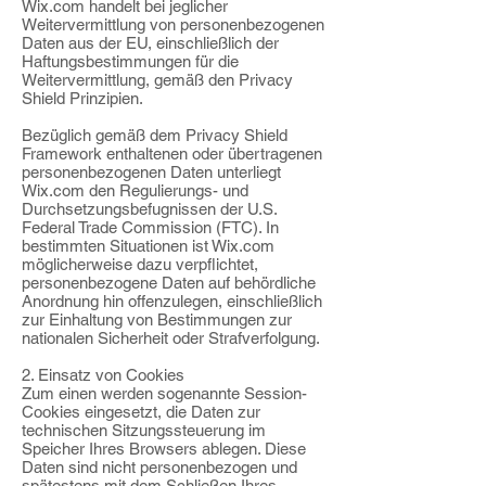
Wix.com handelt bei jeglicher
Weitervermittlung von personenbezogenen
Daten aus der EU, einschließlich der
Haftungsbestimmungen für die
Weitervermittlung, gemäß den Privacy
Shield Prinzipien.
Bezüglich gemäß dem Privacy Shield
Framework enthaltenen oder übertragenen
personenbezogenen Daten unterliegt
Wix.com den Regulierungs- und
Durchsetzungsbefugnissen der U.S.
Federal Trade Commission (FTC). In
bestimmten Situationen ist Wix.com
möglicherweise dazu verpflichtet,
personenbezogene Daten auf behördliche
Anordnung hin offenzulegen, einschließlich
zur Einhaltung von Bestimmungen zur
nationalen Sicherheit oder Strafverfolgung.
2. Einsatz von Cookies
Zum einen werden sogenannte Session-
Cookies eingesetzt, die Daten zur
technischen Sitzungssteuerung im
Speicher Ihres Browsers ablegen. Diese
Daten sind nicht personenbezogen und
spätestens mit dem Schließen Ihres