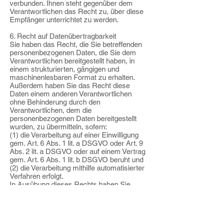
verbunden. Ihnen steht gegenüber dem
Verantwortlichen das Recht zu, über diese
Empfänger unterrichtet zu werden.
6. Recht auf Datenübertragbarkeit
Sie haben das Recht, die Sie betreffenden
personenbezogenen Daten, die Sie dem
Verantwortlichen bereitgestellt haben, in
einem strukturierten, gängigen und
maschinenlesbaren Format zu erhalten.
Außerdem haben Sie das Recht diese
Daten einem anderen Verantwortlichen
ohne Behinderung durch den
Verantwortlichen, dem die
personenbezogenen Daten bereitgestellt
wurden, zu übermitteln, sofern:
(1) die Verarbeitung auf einer Einwilligung
gem. Art. 6 Abs. 1 lit. a DSGVO oder Art. 9
Abs. 2 lit. a DSGVO oder auf einem Vertrag
gem. Art. 6 Abs. 1 lit. b DSGVO beruht und
(2) die Verarbeitung mithilfe automatisierter
Verfahren erfolgt.
In Ausübung dieses Rechts haben Sie
ferner das Recht, zu erwirken, dass die Sie
betreffenden personenbezogenen Daten
direkt von einem Verantwortlichen einem