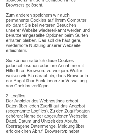
Browsers gelöscht.
Zum anderen speichern wir auch
permanente Cookies auf Ihrem Computer
ab, damit Sie bei weiteren Besuchen
unserer Website wiedererkannt werden und
benutzereingestellte Optionen beim Surfen
erhalten bleiben. Das soll die häufigere,
wiederholte Nutzung unserer Webseite
erleichtern.
​Sie können natürlich diese Cookies
jederzeit löschen oder ihre Annahme mit
Hilfe Ihres Browsers verweigern. Weiter
weisen wir Sie darauf hin, dass Browser in
der Regel über Funktionen zur Verwaltung
von Cookies verfügen.
3. Logfiles
Der Anbieter des Webhostings erhebt
Daten über jeden Zugriff auf das Angebot
(sogenannte Logfiles). Zu den Zugriffsdaten
gehören: Name der abgerufenen Webseite,
Datei, Datum und Uhrzeit des Abrufs,
übertragene Datenmenge, Meldung über
erfolgreichen Abruf, Browsertyp nebst