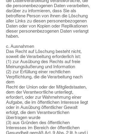
die Datenverarbeitung Verantwortliche, die
die personenbezogenen Daten verarbeiten,
darüber zu informieren, dass Sie als
betroffene Person von ihnen die Löschung
aller Links zu diesen personenbezogenen
Daten oder von Kopien oder Replikationen
dieser personenbezogenen Daten verlangt
haben.
c. Ausnahmen
Das Recht auf Löschung besteht nicht,
soweit die Verarbeitung erforderlich ist:
(1) zur Ausübung des Rechts auf freie
Meinungsäußerung und Information
(2) zur Erfüllung einer rechtlichen
Verpflichtung, die die Verarbeitung nach
dem
Recht der Union oder der Mitgliedstaaten,
dem der Verantwortliche unterliegt,
erfordert, oder zur Wahrnehmung einer
Aufgabe, die im öffentlichen Interesse liegt
oder in Ausübung öffentlicher Gewalt
erfolgt, die dem Verantwortlichen
übertragen wurde
(3) aus Gründen des öffentlichen
Interesses im Bereich der öffentlichen
Gesundheit gemäß Art. 9 Abs. 2 lit. h und i