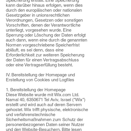
Speicherung entfällt. Eine Speicherung
kann darüber hinaus erfolgen, wenn dies
durch den europäischen oder nationalen
Gesetzgeber in unionsrechtlichen
Verordnungen, Gesetzen oder sonstigen
Vorschriften, denen der Verantwortliche
unterliegt, vorgesehen wurde. Eine
Sperrung oder Löschung der Daten erfolgt
auch dann, wenn eine durch die genannten
Normen vorgeschriebene Speicherfrist
abläuft, es sei denn, dass eine
Erforderlichkeit zur weiteren Speicherung
der Daten für einen Vertragsabschluss
oder eine Vertragserfüllung besteht.
IV. Bereitstellung der Homepage und
Erstellung von Cookies und Logfiles
1. Bereitstellung der Homepage
Diese Website wurde mit Wix.com Ltd.
Namal 40, 6350671 Tel Aviv, Israel ("Wix")
erstellt und wird auch auf deren Servern
gehostet. Wix trifft physische, elektronische
und verfahrenstechnische
Sicherheitsmaßnahmen zum Schutz der
personenbezogenen Daten seiner Nutzer
und den Website-Besuchern. Bitte lesen