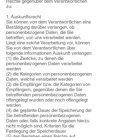
Rechte gegenüber dem Verantwortlichen
zu:
1. Auskunftsrecht
Sie können von dem Verantwortlichen eine
Bestätigung darüber verlangen, ob
personenbezogene Daten, die Sie
betreffen, von uns verarbeitet werden.
Liegt eine solche Verarbeitung vor, können
Sie von dem Verantwortlichen über
folgende Informationen Auskunft verlangen:
(1) die Zwecke, zu denen die
personenbezogenen Daten verarbeitet
werden
(2) die Kategorien von personenbezogenen
Daten, welche verarbeitet werden
(3) die Empfänger bzw. die Kategorien von
Empfängern, gegenüber denen die Sie
betreffenden personenbezogenen Daten
offengelegt wurden oder noch offengelegt
werden
(4) die geplante Dauer der Speicherung der
Sie betreffenden personenbezogenen
Daten oder, falls konkrete Angaben hierzu
nicht möglich sind, Kriterien für die
Festlegung der Speicherdauer
(5) das Bestehen eines Rechts auf