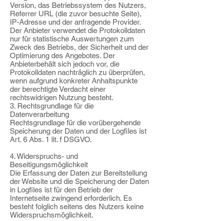
Version, das Betriebssystem des Nutzers,
Referrer URL (die zuvor besuchte Seite),
IP-Adresse und der anfragende Provider.
Der Anbieter verwendet die Protokolldaten
nur für statistische Auswertungen zum
Zweck des Betriebs, der Sicherheit und der
Optimierung des Angebotes. Der
Anbieterbehält sich jedoch vor, die
Protokolldaten nachträglich zu überprüfen,
wenn aufgrund konkreter Anhaltspunkte
der berechtigte Verdacht einer
rechtswidrigen Nutzung besteht.
3. Rechtsgrundlage für die
Datenverarbeitung
Rechtsgrundlage für die vorübergehende
Speicherung der Daten und der Logfiles ist
Art. 6 Abs. 1 lit. f DSGVO.
4. Widerspruchs- und
Beseitigungsmöglichkeit
Die Erfassung der Daten zur Bereitstellung
der Website und die Speicherung der Daten
in Logfiles ist für den Betrieb der
Internetseite zwingend erforderlich. Es
besteht folglich seitens des Nutzers keine
Widerspruchsmöglichkeit.