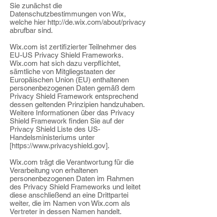
Sie zunächst die
Datenschutzbestimmungen von Wix,
welche hier http://de.wix.com/about/privacy
abrufbar sind.
Wix.com ist zertifizierter Teilnehmer des
EU-US Privacy Shield Frameworks.
Wix.com hat sich dazu verpflichtet,
sämtliche von Mitgliegstaaten der
Europäischen Union (EU) enthaltenen
personenbezogenen Daten gemäß dem
Privacy Shield Framework entsprechend
dessen geltenden Prinzipien handzuhaben.
Weitere Informationen über das Privacy
Shield Framework finden Sie auf der
Privacy Shield Liste des US-
Handelsministeriums unter
[
https://www.privacyshield.gov
].
Wix.com trägt die Verantwortung für die
Verarbeitung von erhaltenen
personenbezogenen Daten im Rahmen
des Privacy Shield Frameworks und leitet
diese anschließend an eine Drittpartei
weiter, die im Namen von Wix.com als
Vertreter in dessen Namen handelt.