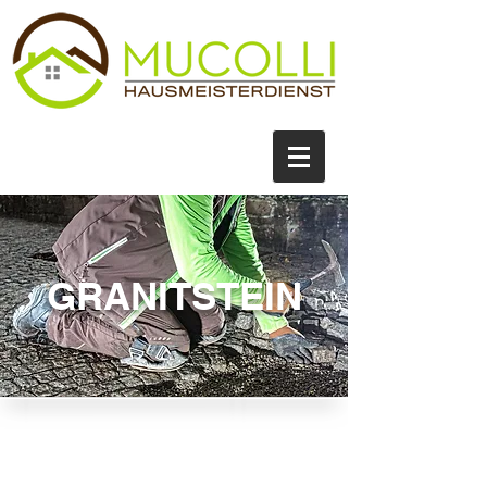
GRANITSTEIN
IHR RUNDUM