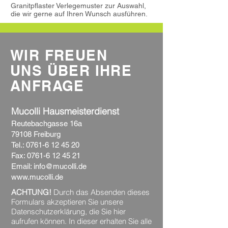
Granitpflaster Verlegemuster zur Auswahl,
die wir gerne auf Ihren Wunsch ausführen.
WIR FREUEN
UNS ÜBER IHRE
ANFRAGE
Mucolli Hausmeisterdienst
Reutebachgasse 16a
79108 Freiburg
Tel.:
0761-6 12 45 20
Fax:
0761-6 12 45 21
Email:
info@mucolli.de
www.mucolli.de
ACHTUNG!
Durch das Absenden dieses
Formulars akzeptieren Sie unsere
Datenschutzerklärung, die Sie hier
aufrufen können. In dieser erhalten Sie alle